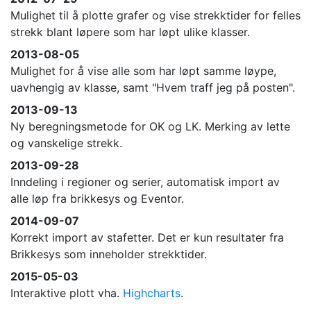
Mulighet til å plotte grafer og vise strekktider for felles
strekk blant løpere som har løpt ulike klasser.
2013-08-05
Mulighet for å vise alle som har løpt samme løype,
uavhengig av klasse, samt "Hvem traff jeg på posten".
2013-09-13
Ny beregningsmetode for OK og LK. Merking av lette
og vanskelige strekk.
2013-09-28
Inndeling i regioner og serier, automatisk import av
alle løp fra brikkesys og Eventor.
2014-09-07
Korrekt import av stafetter. Det er kun resultater fra
Brikkesys som inneholder strekktider.
2015-05-03
Interaktive plott vha.
Highcharts
.