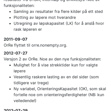
funksjonaliteten:
Samling av resultater fra flere kilder på ett sted
Plotting av løpere mot hverandre
Utregning av løpskapasitet (LK) for å anslå hvor
rask løperen er
2011-09-07
OrRe flyttet til orre.nonempty.org.
2012-07-27
Versjon 2 av OrRe. Noe av den nye funksjonaliteten:
Mulighet for å vise strekktider kun for valgte
løpere
Vesentlig raskere lasting av en del sider (som
tidligere var trege)
Ny variabel, OrienteringsKapasitet (OK), som skal
fortelle noe om orienteringsferdigheter (NB: kun
veiledende!)
2012-07-29