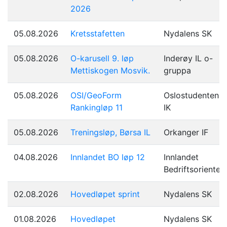
2026
05.08.2026
Kretsstafetten
Nydalens SK
05.08.2026
O-karusell 9. løp
Inderøy IL o-
Mettiskogen Mosvik.
gruppa
05.08.2026
OSI/GeoForm
Oslostudentene
Rankingløp 11
IK
05.08.2026
Treningsløp, Børsa IL
Orkanger IF
04.08.2026
Innlandet BO løp 12
Innlandet
Bedriftsorienter
02.08.2026
Hovedløpet sprint
Nydalens SK
01.08.2026
Hovedløpet
Nydalens SK