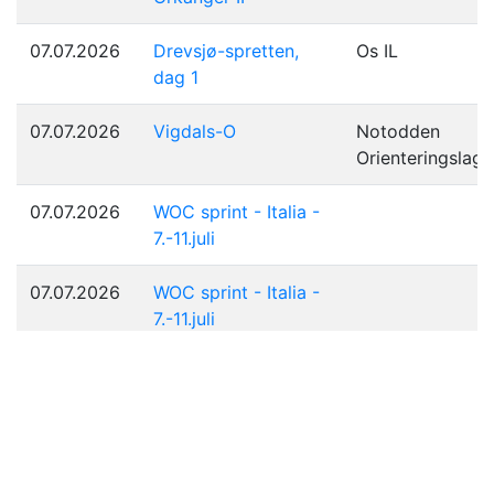
07.07.2026
Drevsjø-spretten,
Os IL
dag 1
07.07.2026
Vigdals-O
Notodden
Orienteringslag
07.07.2026
WOC sprint - Italia -
7.-11.juli
07.07.2026
WOC sprint - Italia -
7.-11.juli
06.07.2026
Sommerløp Mjølfjell,
Dag 1
06.07.2026
Sommerløp Mjølfjell,
Dag 1