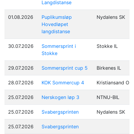
Langdistanse
01.08.2026
Puplikumsløp
Nydalens SK
Hovedløpet
langdistanse
30.07.2026
Sommersprint i
Stokke IL
Stokke
29.07.2026
Sommersprint cup 5
Birkenes IL
28.07.2026
KOK Sommercup 4
Kristiansand OK
25.07.2026
Nerskogen løp 3
NTNU-BIL
25.07.2026
Svabergsprinten
Nydalens SK
25.07.2026
Svabergsprinten