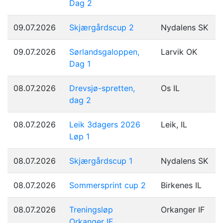
Dag 2
09.07.2026
Skjærgårdscup 2
Nydalens SK
09.07.2026
Sørlandsgaloppen,
Larvik OK
Dag 1
08.07.2026
Drevsjø-spretten,
Os IL
dag 2
08.07.2026
Leik 3dagers 2026
Leik, IL
Løp 1
08.07.2026
Skjærgårdscup 1
Nydalens SK
08.07.2026
Sommersprint cup 2
Birkenes IL
08.07.2026
Treningsløp
Orkanger IF
Orkanger IF