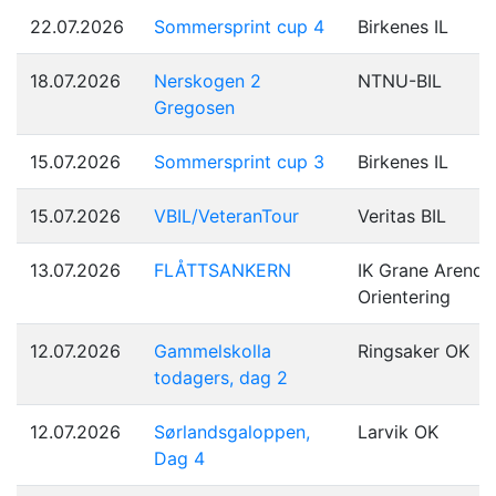
22.07.2026
Sommersprint cup 4
Birkenes IL
18.07.2026
Nerskogen 2
NTNU-BIL
Gregosen
15.07.2026
Sommersprint cup 3
Birkenes IL
15.07.2026
VBIL/VeteranTour
Veritas BIL
13.07.2026
FLÅTTSANKERN
IK Grane Arenda
Orientering
12.07.2026
Gammelskolla
Ringsaker OK
todagers, dag 2
12.07.2026
Sørlandsgaloppen,
Larvik OK
Dag 4