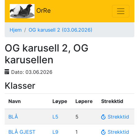
OrRe
Hjem
OG karusell 2 (03.06.2026)
OG karusell 2, OG
karusellen
Dato:
03.06.2026
Klasser
Navn
Løype
Løpere
Strekktid
BLÅ
L5
5
Strekktid
BLÅ GJEST
L9
1
Strekktid