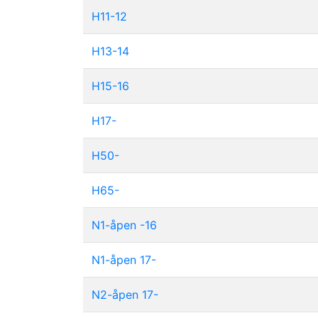
H11-12
H13-14
H15-16
H17-
H50-
H65-
N1-åpen -16
N1-åpen 17-
N2-åpen 17-