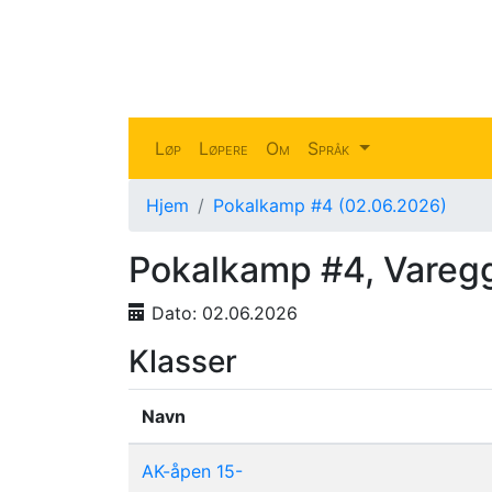
Løp
Løpere
Om
Språk
Hjem
Pokalkamp #4 (02.06.2026)
Pokalkamp #4, Varegg 
Dato:
02.06.2026
Klasser
Navn
AK-åpen 15-