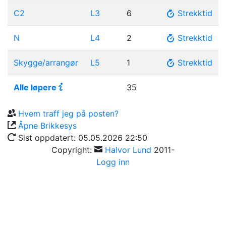
C2
L3
6
Strekktid
N
L4
2
Strekktid
Skygge/arrangør
L5
1
Strekktid
Alle løpere
35
Hvem traff jeg på posten?
Åpne
Brikkesys
Sist oppdatert:
05.05.2026 22:50
Copyright:
Halvor Lund
2011-
Logg inn