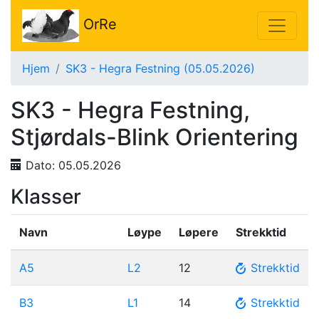
OrRe
Hjem
SK3 - Hegra Festning (05.05.2026)
SK3 - Hegra Festning,
Stjørdals-Blink Orientering
Dato:
05.05.2026
Klasser
Navn
Løype
Løpere
Strekktid
A5
L2
12
Strekktid
B3
L1
14
Strekktid