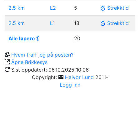
2.5 km
L2
5
Strekktid
3.5 km
L1
13
Strekktid
Alle løpere
20
Hvem traff jeg på posten?
Åpne
Brikkesys
Sist oppdatert:
06.10.2025 10:06
Copyright:
Halvor Lund
2011-
Logg inn