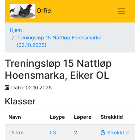
OrRe
Hjem
Treningsløp 15 Nattløp Hoensmarka
(02.10.2025)
Treningsløp 15 Nattløp
Hoensmarka, Eiker OL
Dato:
02.10.2025
Klasser
Navn
Løype
Løpere
Strekktid
1.5 km
L3
2
Strekktid