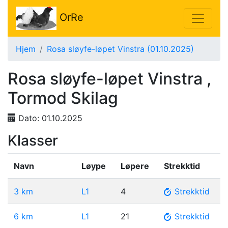
OrRe
Hjem
Rosa sløyfe-løpet Vinstra (01.10.2025)
Rosa sløyfe-løpet Vinstra ,
Tormod Skilag
Dato:
01.10.2025
Klasser
Navn
Løype
Løpere
Strekktid
3 km
L1
4
Strekktid
6 km
L1
21
Strekktid